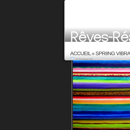
ACCUEIL
»
SPRIING VIBRA
0
Comments