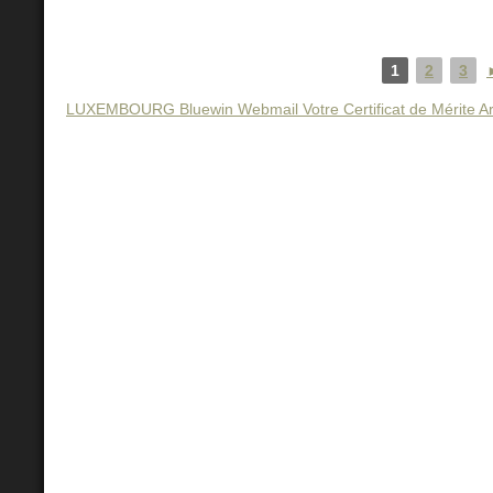
1
2
3
LUXEMBOURG Bluewin Webmail Votre Certificat de Mérite Art